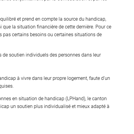
 équilibré et prend en compte la source du handicap,
 que la situation financière de cette dernière. Pour ce
ois pas certains besoins ou certaines situations de
ns de soutien individuels des personnes dans leur
andicap à vivre dans leur propre logement, faute d’un
quises.
sonnes en situation de handicap (LPHand), le canton
icap un soutien plus individualisé et mieux adapté à