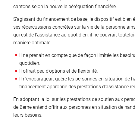
cantons selon la nouvelle péréquation financière.
S’agissant du financement de base, le dispositif est bien
ses répercussions concrètes sur la vie de la personne ainsi
qui est de l’assistance au quotidien, il ne couvrait toutef
manière optimale :
Il ne prenait en compte que de façon limitée les besoi
quotidien.
Il offrait peu d’options et de flexibilité.
Il n’encourageait guère les personnes en situation de h
financement approprié des prestations d’assistance re
En adoptant la loi sur les prestations de soutien aux per
de Berne entend offrir aux personnes en situation de hand
leurs besoins.