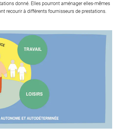
estations donné. Elles pourront aménager elles-mêmes
ont recourir à différents fournisseurs de prestations.