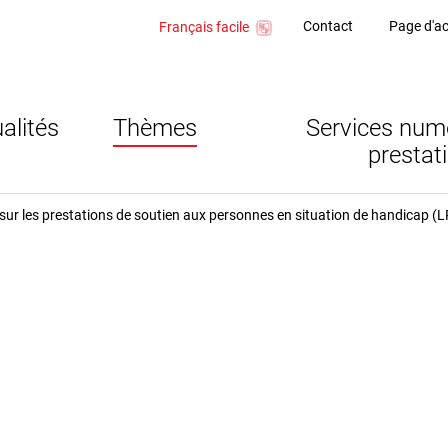
Contact
Page d'ac
Français facile
alités
Thèmes
Services num
prestat
: page d'accueil
 sur les prestations de soutien aux personnes en situation de handicap 