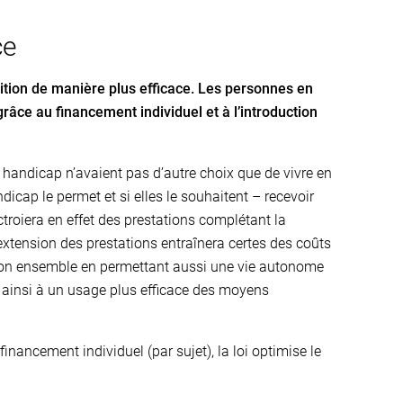
ce
ition de manière plus efficace. Les personnes en
âce au financement individuel et à l’introduction
 handicap n’avaient pas d’autre choix que de vivre en
andicap le permet et si elles le souhaitent – recevoir
ctroiera en effet des prestations complétant la
 extension des prestations entraînera certes des coûts
son ensemble en permettant aussi une vie autonome
ainsi à un usage plus efficace des moyens
inancement individuel (par sujet), la loi optimise le