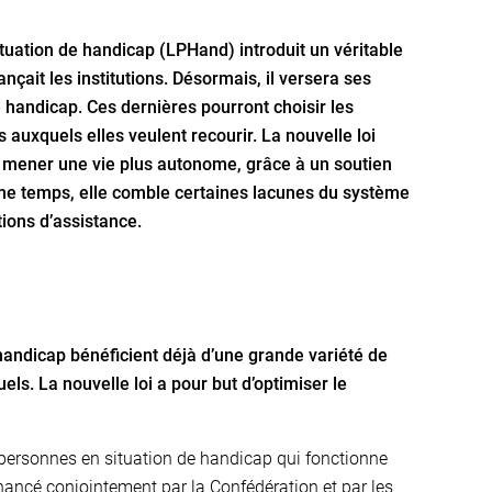
ituation de handicap (LPHand) introduit un véritable
ait les institutions. Désormais, il versera ses
 handicap. Ces dernières pourront choisir les
rs auxquels elles veulent recourir. La nouvelle loi
 mener une vie plus autonome, grâce à un soutien
ême temps, elle comble certaines lacunes du système
ions d’assistance.
handicap bénéficient déjà d’une grande variété de
els. La nouvelle loi a pour but d’optimiser le
personnes en situation de handicap qui fonctionne
inancé conjointement par la Confédération et par les