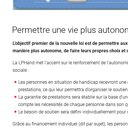
Permettre une vie plus auton
L’objectif premier de la nouvelle loi est de permettre a
manière plus autonome, de faire leurs propres choix et d
La LPHand met l’accent sur le renforcement de l’autonomie
sociale :
Les personnes en situation de handicap recevront une 
prestations, ce qui leur permettra d’organiser le soutie
La garantie de prestations sera établie sur la base d’u
compte les nécessités de chaque personne dans son q
Le besoin de soutien sera défini individuellement pour 
Grâce au financement individuel (dit par sujet), les pers