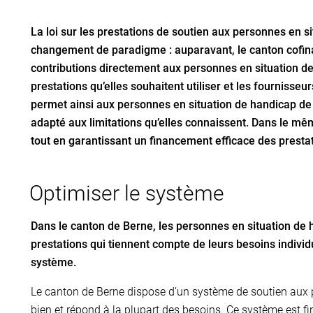
La loi sur les prestations de soutien aux personnes en s
changement de paradigme : auparavant, le canton cofinanç
contributions directement aux personnes en situation de
prestations qu’elles souhaitent utiliser et les fournisseu
permet ainsi aux personnes en situation de handicap de
adapté aux limitations qu’elles connaissent. Dans le m
tout en garantissant un financement efficace des prestat
Optimiser le système
Dans le canton de Berne, les personnes en situation de 
prestations qui tiennent compte de leurs besoins individu
système.
Le canton de Berne dispose d’un système de soutien aux 
bien et répond à la plupart des besoins. Ce système est f